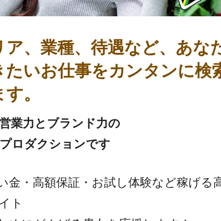
リア、業種、待遇など、あな
きたいお仕事をカンタンに検
ます。
の営業力とブランド力の
プロダクションです
祝い金・高額保証・お試し体験など稼げる
イト