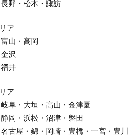
 長野・松本・諏訪
リア
 富山・高岡
 金沢
 福井
リア
 岐阜・大垣・高山・金津園
 静岡・浜松・沼津・磐田
 名古屋・錦・岡崎・豊橋・一宮・豊川