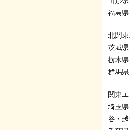
山形県
福島
北関東
茨城県
栃木県
群馬県
関東エ
埼玉県
谷・越