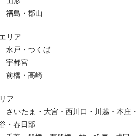
 山形
県 福島・郡山
エリア
 水戸・つくば
 宇都宮
 前橋・高崎
リア
 さいたま・大宮・西川口・川越・本庄
谷・春日部