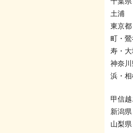
千葉県
土浦
東京都
町・鶯
寿・大
神奈川
浜・相
甲信越
新潟県
山梨県