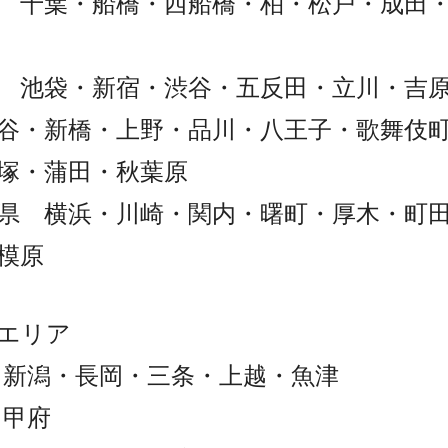
 千葉・船橋・西船橋・柏・松戸・成田
 池袋・新宿・渋谷・五反田・立川・吉
谷・新橋・上野・品川・八王子・歌舞伎
塚・蒲田・秋葉原
県 横浜・川崎・関内・曙町・厚木・町
模原
エリア
 新潟・長岡・三条・上越・魚津
 甲府