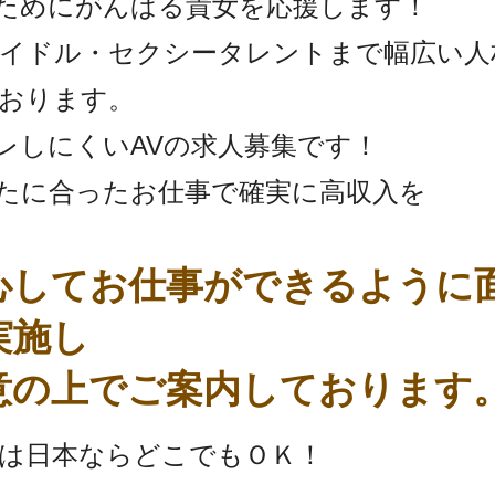
のためにがんばる貴女を応援します！
Vアイドル・セクシータレントまで幅広い
おります。
バレしにくいAVの求人募集です！
なたに合ったお仕事で確実に高収入を
心してお仕事ができるように
実施し
意の上でご案内しております
は日本ならどこでもＯＫ！