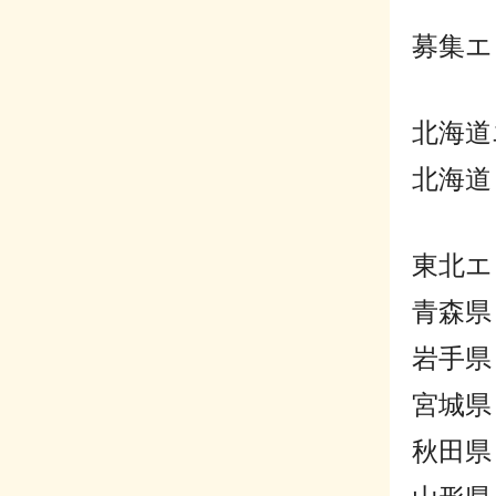
募集エ
北海道
北海道
東北エ
青森県
岩手県
宮城県
秋田県